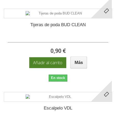
Tijeras de poda BUD CLEAN
0,90 €
Añadir al carrito
Más
En stock
Escalpelo VDL