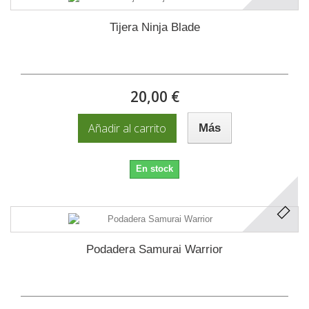
Tijera Ninja Blade
20,00 €
Añadir al carrito
Más
En stock
Podadera Samurai Warrior