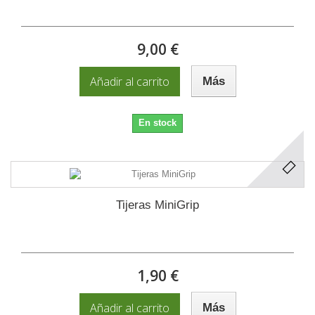
9,00 €
Añadir al carrito
Más
En stock
Tijeras MiniGrip
1,90 €
Añadir al carrito
Más