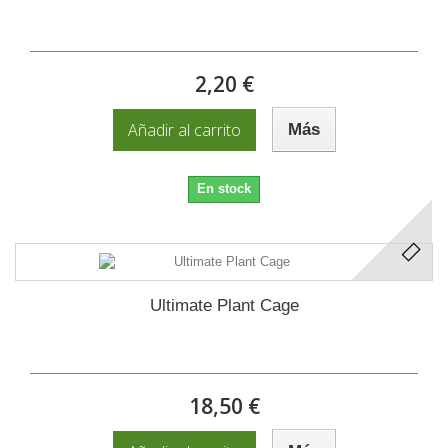
2,20 €
Añadir al carrito
Más
En stock
Ultimate Plant Cage
18,50 €