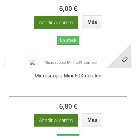
6,00 €
Añadir al carrito
Más
En stock
Microscopio Mini 60X con led
6,80 €
Añadir al carrito
Más