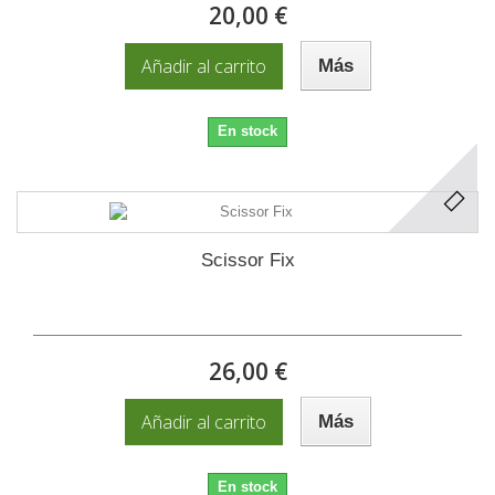
20,00 €
Añadir al carrito
Más
En stock
Scissor Fix
26,00 €
Añadir al carrito
Más
En stock