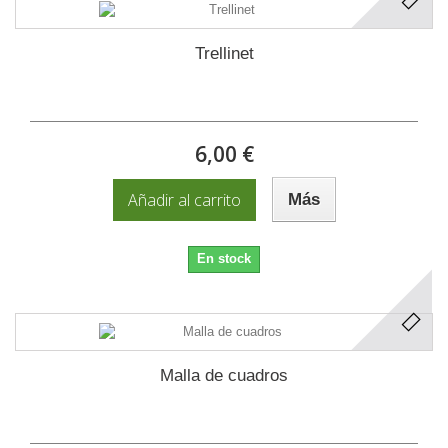
Trellinet
6,00 €
Añadir al carrito
Más
En stock
Malla de cuadros