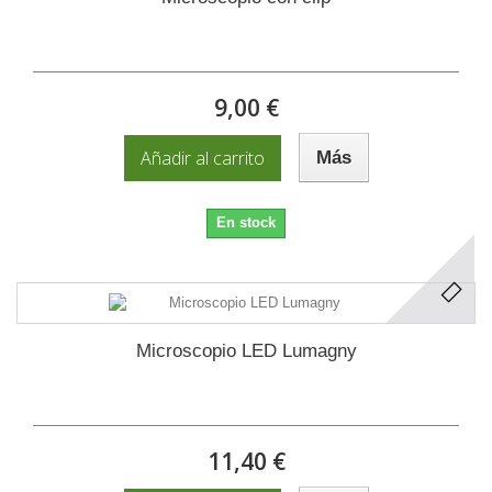
9,00 €
Añadir al carrito
Más
En stock
Microscopio LED Lumagny
11,40 €