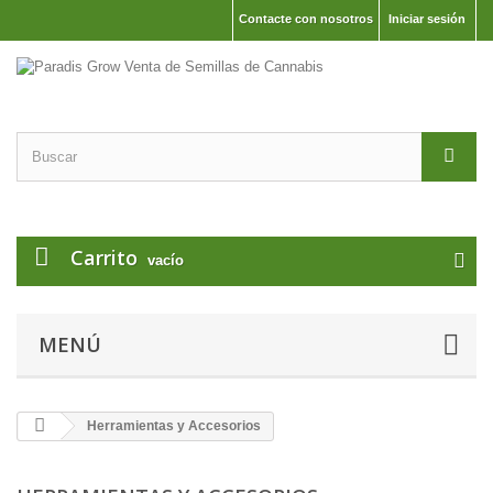
Contacte con nosotros
Iniciar sesión
Carrito
vacío
MENÚ
Herramientas y Accesorios