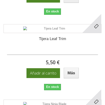
En stock
Tijera Leaf Trim
5,50 €
Añadir al carrito
Más
En stock