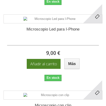
En stock
Microscopio Led para I-Phone
9,00 €
Añadir al carrito
Más
En stock
Microscopio con clip