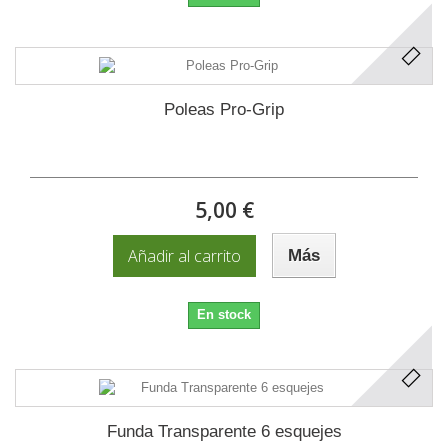
Poleas Pro-Grip
5,00 €
Añadir al carrito
Más
En stock
Funda Transparente 6 esquejes