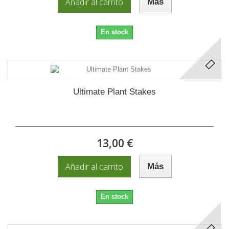
Añadir al carrito
Más
En stock
Ultimate Plant Stakes
13,00 €
Añadir al carrito
Más
En stock