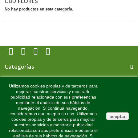
CBD FLORES
No hay productos en esta categoría.
Categorías
Información
Utilizamos cookies propias y de terceros para
mejorar nuestros servicios y mostrarle
publicidad relacionada con sus preferencias
Mi cuenta
mediante el análisis de sus hábitos de
navegación. Si continua navegando,
consideramos que acepta su uso. Utilizamos
Información sobre la tienda
aceptar
cookies propias y de terceros para mejorar
nuestros servicios y mostrarle publicidad
relacionada con sus preferencias mediante el
análisis de sus hábitos de navegación. Si