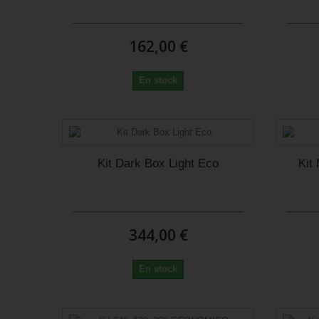
162,00 €
En stock
Kit Dark Box Light Eco
Kit
344,00 €
En stock