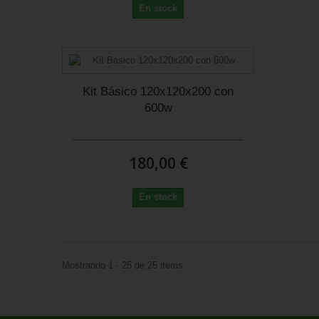
En stock
Kit Básico 120x120x200 con
600w
180,00 €
En stock
Mostrando 1 - 25 de 25 items