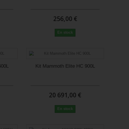
256,00 €
En stock
600L
Kit Mammoth Elite HC 900L
20 691,00 €
En stock