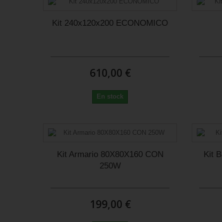
Kit 240x120x200 ECONOMICO
610,00 €
En stock
Kit Armario 80X80X160 CON
Kit 
250W
199,00 €