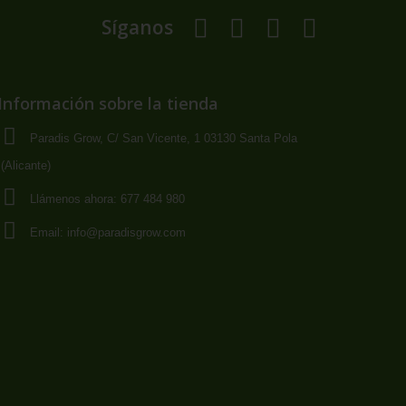
Síganos
Información sobre la tienda
Paradis Grow, C/ San Vicente, 1 03130 Santa Pola
(Alicante)
Llámenos ahora:
677 484 980
Email:
info@paradisgrow.com