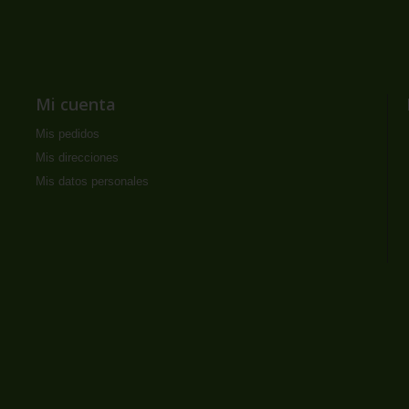
Mi cuenta
Mis pedidos
Mis direcciones
Mis datos personales