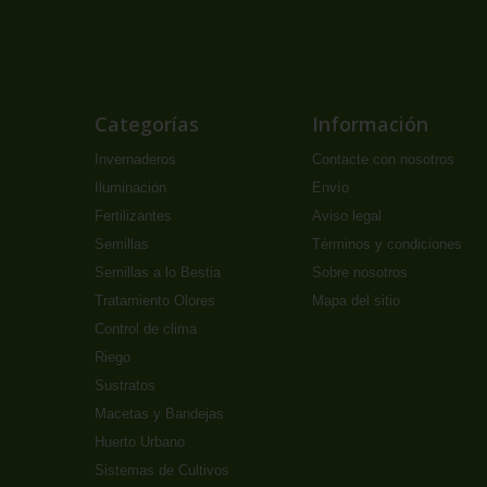
Categorías
Información
Invernaderos
Contacte con nosotros
Iluminación
Envío
Fertilizantes
Aviso legal
Semillas
Términos y condiciones
Semillas a lo Bestia
Sobre nosotros
Tratamiento Olores
Mapa del sitio
Control de clima
Riego
Sustratos
Macetas y Bandejas
Huerto Urbano
Sistemas de Cultivos