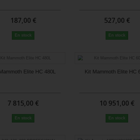
187,00 €
527,00 €
En stock
En stock
 Mammoth Elite HC 480L
Kit Mammoth Elite HC 
7 815,00 €
10 951,00 €
En stock
En stock