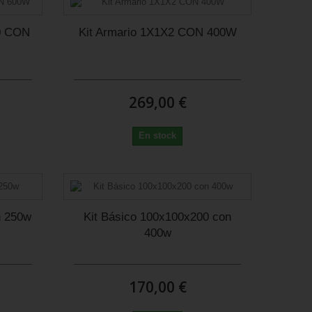
0 CON
Kit Armario 1X1X2 CON 400W
269,00 €
En stock
n 250w
Kit Básico 100x100x200 con
400w
170,00 €