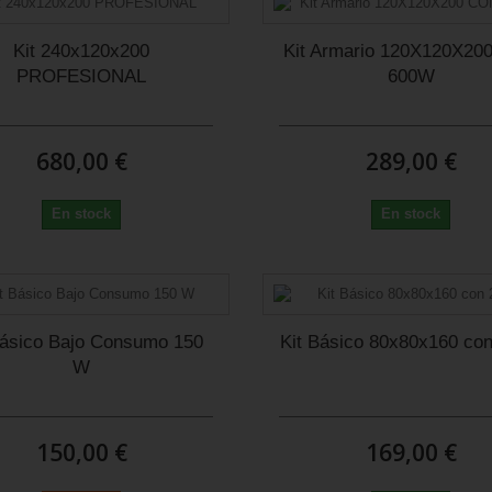
Kit 240x120x200
Kit Armario 120X120X20
PROFESIONAL
600W
680,00 €
289,00 €
En stock
En stock
Básico Bajo Consumo 150
Kit Básico 80x80x160 co
W
150,00 €
169,00 €