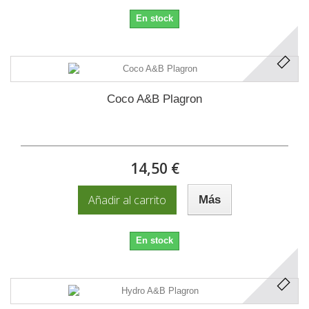
En stock
Coco A&B Plagron
14,50 €
Añadir al carrito
Más
En stock