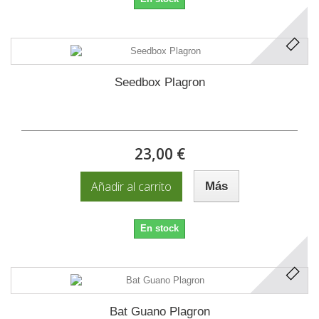
Seedbox Plagron
23,00 €
Añadir al carrito
Más
En stock
Bat Guano Plagron