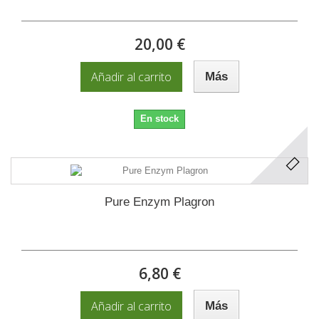
20,00 €
Añadir al carrito
Más
En stock
Pure Enzym Plagron
6,80 €
Añadir al carrito
Más