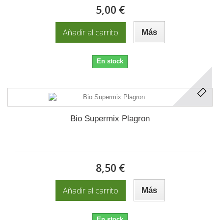
5,00 €
Añadir al carrito
Más
En stock
Bio Supermix Plagron
8,50 €
Añadir al carrito
Más
En stock