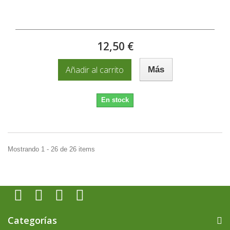
12,50 €
Añadir al carrito
Más
En stock
Mostrando 1 - 26 de 26 items
Categorías