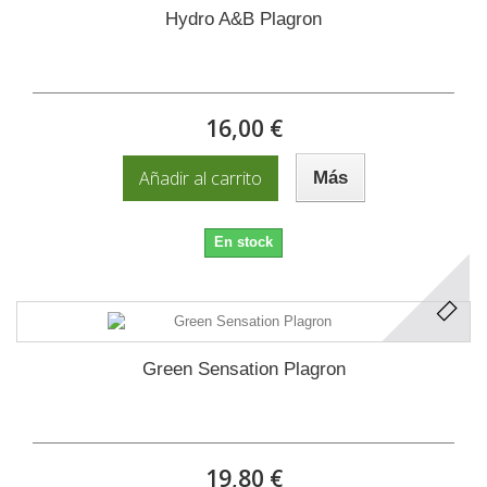
Hydro A&B Plagron
16,00 €
Añadir al carrito
Más
En stock
Green Sensation Plagron
19,80 €