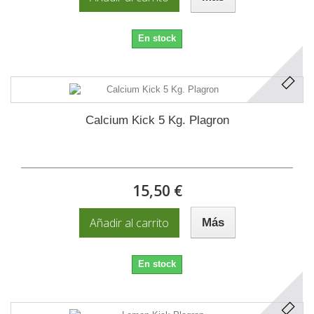
En stock
Calcium Kick 5 Kg. Plagron
15,50 €
Añadir al carrito
Más
En stock