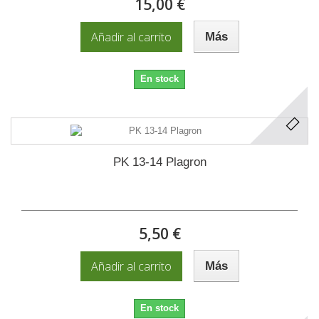
15,00 €
Añadir al carrito
Más
En stock
PK 13-14 Plagron
5,50 €
Añadir al carrito
Más
En stock