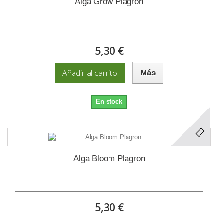
Alga Grow Plagron
5,30 €
Añadir al carrito
Más
En stock
Alga Bloom Plagron
5,30 €