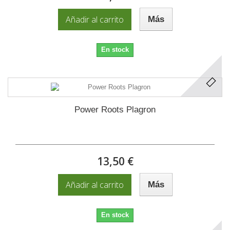
Añadir al carrito
Más
En stock
Power Roots Plagron
13,50 €
Añadir al carrito
Más
En stock