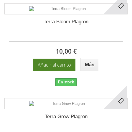
Terra Bloom Plagron
10,00 €
Añadir al carrito
Más
En stock
Terra Grow Plagron