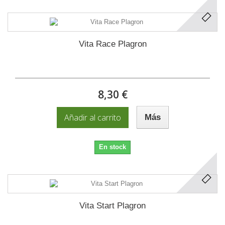
Vita Race Plagron
8,30 €
Añadir al carrito
Más
En stock
Vita Start Plagron