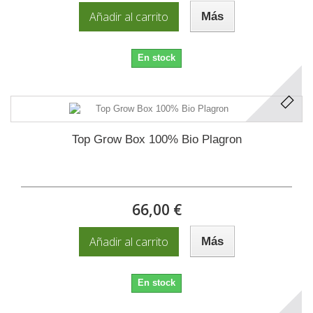
Añadir al carrito
Más
En stock
Top Grow Box 100% Bio Plagron
66,00 €
Añadir al carrito
Más
En stock