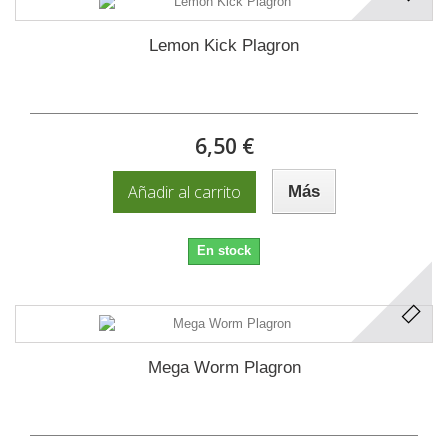
Lemon Kick Plagron
6,50 €
Añadir al carrito
Más
En stock
Mega Worm Plagron