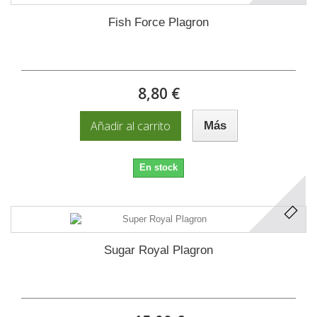
Fish Force Plagron
8,80 €
Añadir al carrito
Más
En stock
Sugar Royal Plagron