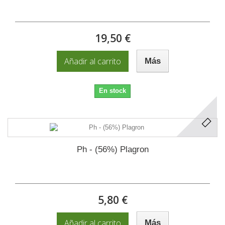
19,50 €
Añadir al carrito
Más
En stock
Ph - (56%) Plagron
5,80 €
Añadir al carrito
Más