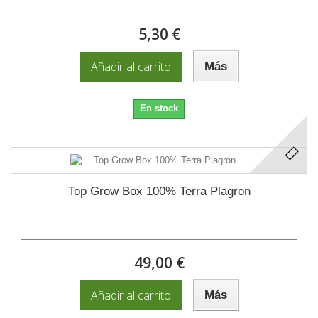
5,30 €
Añadir al carrito
Más
En stock
Top Grow Box 100% Terra Plagron
49,00 €
Añadir al carrito
Más