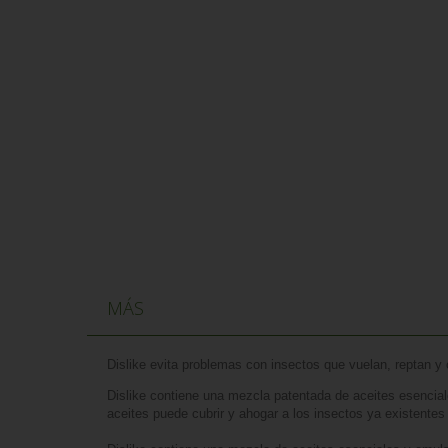
MÁS
Dislike evita problemas con insectos que vuelan, reptan y c
Dislike contiene una mezcla patentada de aceites esencia
aceites puede cubrir y ahogar a los insectos ya existentes