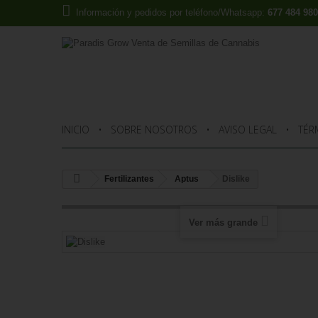
Información y pedidos por teléfono/Whatsapp:
677 484 980
INICIO
SOBRE NOSOTROS
AVISO LEGAL
TÉR
Fertilizantes
Aptus
Dislike
Ver más grande