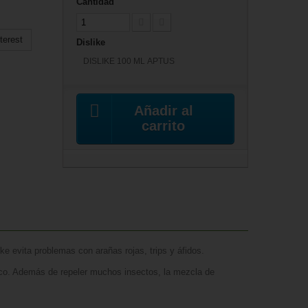
Cantidad
terest
Dislike
DISLIKE 100 ML APTUS
Añadir al
carrito
ke evita problemas con arañas rojas, trips y áfidos.
ico. Además de repeler muchos insectos, la mezcla de