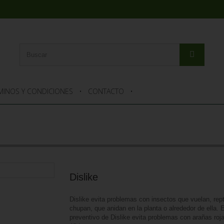
MINOS Y CONDICIONES
CONTACTO
Dislike
Dislike evita problemas con insectos que vuelan, rep
chupan, que anidan en la planta o alrededor de ella. 
preventivo de Dislike evita problemas con arañas roja