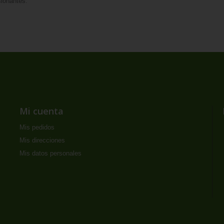
sionantes.
Mi cuenta
Mis pedidos
Mis direcciones
Mis datos personales