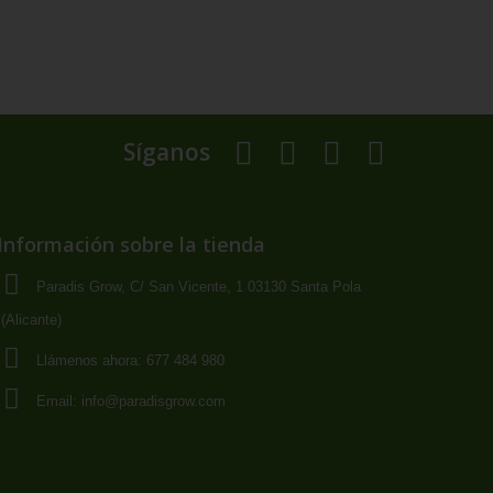
Síganos
Información sobre la tienda
Paradis Grow, C/ San Vicente, 1 03130 Santa Pola
(Alicante)
Llámenos ahora:
677 484 980
Email:
info@paradisgrow.com