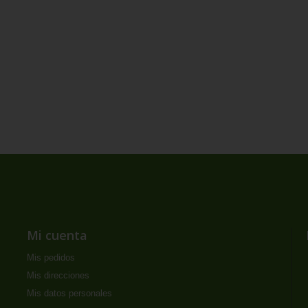
Mi cuenta
Mis pedidos
Mis direcciones
Mis datos personales