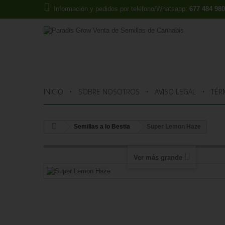
Información y pedidos por teléfono/Whatsapp:
677 484 980
INICIO
SOBRE NOSOTROS
AVISO LEGAL
TÉR
Semillas a lo Bestia
Super Lemon Haze
Ver más grande