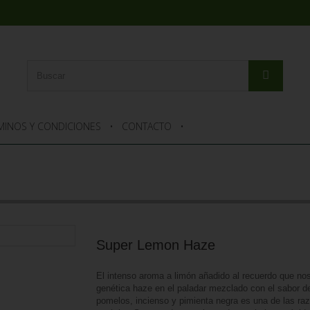
MINOS Y CONDICIONES
CONTACTO
Super Lemon Haze
El intenso aroma a limón añadido al recuerdo que nos
genética haze en el paladar mezclado con el sabor d
pomelos, incienso y pimienta negra es una de las ra