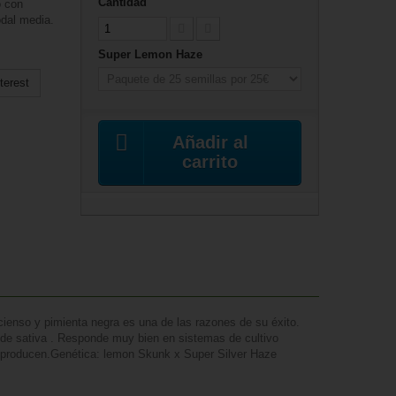
Cantidad
o con
odal media.
Super Lemon Haze
terest
Añadir al
carrito
cienso y pimienta negra es una de las razones de su éxito.
s de sativa . Responde muy bien en sistemas de cultivo
lo producen.Genética: lemon Skunk x Super Silver Haze