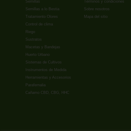
Semillas
Términos y condiciones
Semillas a lo Bestia
Sobre nosotros
Tratamiento Olores
Mapa del sitio
Control de clima
Riego
Sustratos
Macetas y Bandejas
Huerto Urbano
Sistemas de Cultivos
Instrumentos de Medida
Herramientas y Accesorios
Parafernalia
Cañamo CBD, CBG, HHC