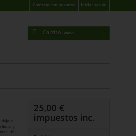
Contacte con nosotros
Iniciar sesión
Carrito
vacío
25,00 €
impuestos inc.
 deja la
e limas y
zones de