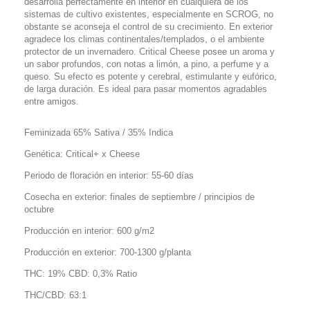
desarrolla perfectamente en interior en cualquiera de los
sistemas de cultivo existentes, especialmente en SCROG, no
obstante se aconseja el control de su crecimiento. En exterior
agradece los climas continentales/templados, o el ambiente
protector de un invernadero. Critical Cheese posee un aroma y
un sabor profundos, con notas a limón, a pino, a perfume y a
queso. Su efecto es potente y cerebral, estimulante y eufórico,
de larga duración. Es ideal para pasar momentos agradables
entre amigos.
Feminizada 65% Sativa / 35% Indica
Genética: Critical+ x Cheese
Periodo de floración en interior: 55-60 días
Cosecha en exterior: finales de septiembre / principios de
octubre
Producción en interior: 600 g/m2
Producción en exterior: 700-1300 g/planta
THC: 19% CBD: 0,3% Ratio
THC/CBD: 63:1