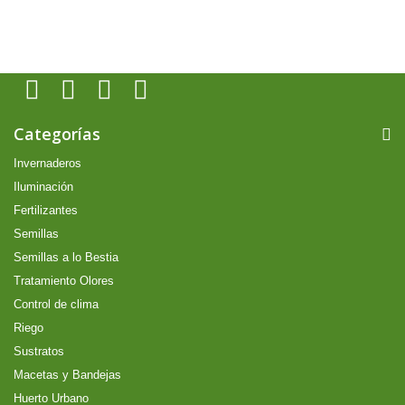
Categorías
Invernaderos
Iluminación
Fertilizantes
Semillas
Semillas a lo Bestia
Tratamiento Olores
Control de clima
Riego
Sustratos
Macetas y Bandejas
Huerto Urbano