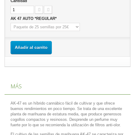
Cantidad
AK 47 AUTO *REGULAR*
Añadir al carrito
MÁS
AK-47 es un híbrido cannábico fácil de cultivar y que ofrece
buenos rendimientos en poco tiempo. Se trata de una excelente
planta de marihuana de estatura media, que produce generosos
cogollos compactos y resinosos. Desprende un perfume muy
fuerte por lo que se recomienda la utilización de filtros anti-olor.
El cultivo de las semillas de marihuana AK-47 se caracteriza por