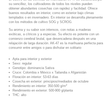
su sencillez, los cultivadores de todos los niveles pueden
obtener abundantes cosechas con rapidez y facilidad. Ofrece
buenos resultados en interior, como en exterior bajo climas
templados o en invernadero. En interior se desarrolla plenamente
con los métodos de cultivo SOG y SCROG.
Su aroma y su sabor son intensos, con notas a maderas
exóticas, a cítricos y a especias. Su efecto es potente con un
comienzo cerebral brutal, que desencadena después en una
relajación de larga duración. AK-47 es la marihuana perfecta para
consumir entre amigos o para disfrutar en solitario
Apta para interior y exterior
Sexo: regular
Genotipo: dominancia Sativa
Cruce: Colombia x México x Tailandia x Afganistán
Floración en interior: 53-63 días
Cosecha en exterior: principios/mediados de octubre
2
Rendimiento en interior: 350-500 g/m
Rendimiento en exterior: 500-900 g/planta
THC: alto